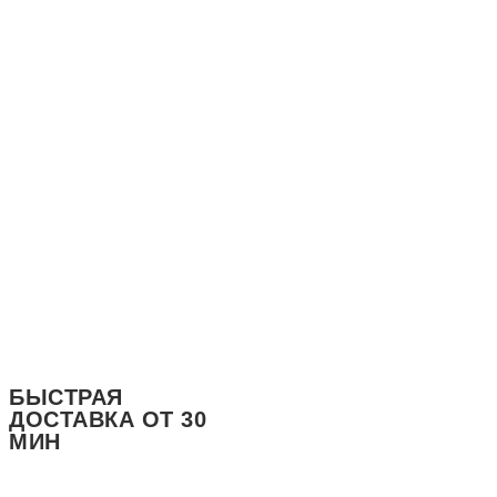
ЕЖЕДНЕВНО 11:00-23:00
ДОСТАВКА ДО 23:40
БЫСТРАЯ
ДОСТАВКА ОТ 30
МИН