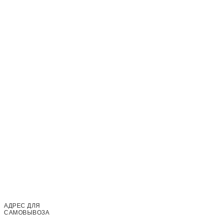
© 2024-2025 СУШИ XL
АДРЕС ДЛЯ
САМОВЫВОЗА