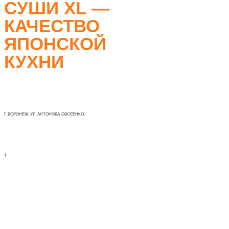
CУШИ XL —
КАЧЕСТВО
ЯПОНСКОЙ
КУХНИ
Г. ВОРОНЕЖ, УЛ. АНТОНОВА-ОВСЕЕНКО,
1