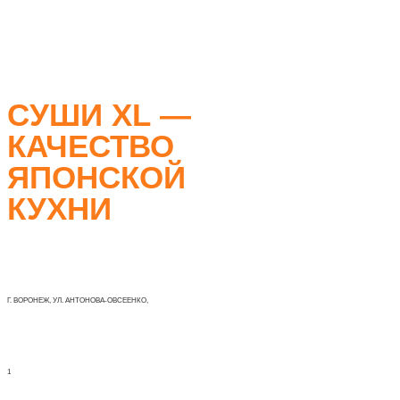
CУШИ XL —
КАЧЕСТВО
ЯПОНСКОЙ
КУХНИ
Г. ВОРОНЕЖ, УЛ. АНТОНОВА-ОВСЕЕНКО,
1