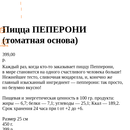
ДЕСЕРТЫ
Пицца ПЕПЕРОНИ
(томатная основа)
399,00
р.
Каждый раз, когда кто-то заказывает пиццу Пепперони,
в мире становится на одного счастливого человека больше!
Нежнейшее тесто, сливочная моцарелла, и, конечно же
главный изысканный ингредиент — пепперони: так просто,
но безумно вкусно!
Пищевая и энергетическая ценность в 100 гр. продукта:
жиры — 6,7; белки — 7,1; углеводы — 25,1; Ккал — 189,2.
Срок хранения 24 часа при t от +2 до +6.
Размер 25 см
450 г.
399 р