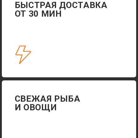
АДРЕС ДЛЯ САМОВЫВОЗА
+7 915 545-39-03
ЕЖЕДНЕВНО 11:00-23:00
ДОСТАВКА ДО 23:40
АКЦИИ
ДОСТАВКА
ПОЛИТИКА КОНФИДЕНЦИАЛЬНОСТИ
РАЗРАБОТКА САЙТА
© 2024-2025 СУШИ XL