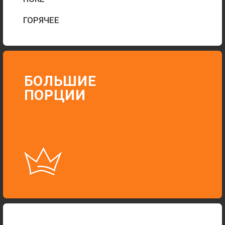
CВЕЖАЯ РЫБА
И ОВОЩИ
ЗАКАЗАТЬ
Г. ВОРОНЕЖ,
УЛ. АНТОНОВА-
ОВСЕЕНКО, 1