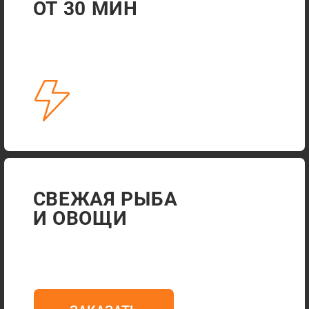
АДРЕС ДЛЯ САМОВЫВОЗА
+7 915 545-39-03
ЕЖЕДНЕВНО 11:00-23:00
ДОСТАВКА ДО 23:40
АКЦИИ
ДОСТАВКА
ПОЛИТИКА КОНФИДЕНЦИАЛЬНОСТИ
РАЗРАБОТКА САЙТА
© 2024-2025 СУШИ XL