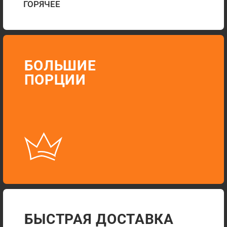
CВЕЖАЯ РЫБА
И ОВОЩИ
ЗАКАЗАТЬ
Г. ВОРОНЕЖ,
УЛ. АНТОНОВА-
ОВСЕЕНКО, 1