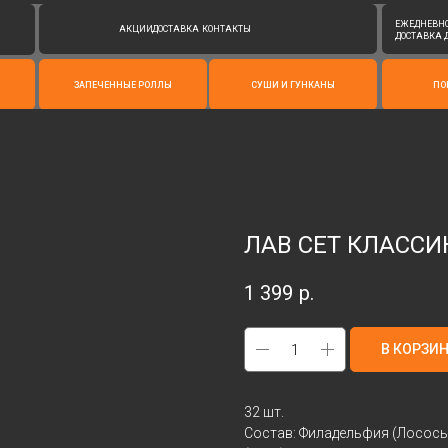
ЕЖЕДНЕВНО С 11:00 ДО 23:00
АКЦИИ
ДОСТАВКА
КОНТАКТЫ
ДОСТАВКА ДО 22:40
ЗАПЕЧЕННЫЕ РОЛЛЫ
СУШИ И ГУНКАНЫ
ПОКЕ
ЛАВ СЕТ КЛАССИ
1 399
р.
В КОРЗИ
32 шт.
Состав: Филадельфия (Лосось,