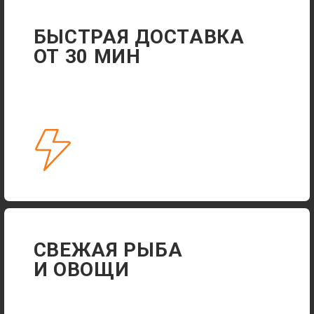
АДРЕС ДЛЯ САМОВЫВОЗА
+7 915 545-39-03
ЕЖЕДНЕВНО 11:00-23:00
ДОСТАВКА ДО 23:40
АКЦИИ
ДОСТАВКА
ПОЛИТИКА КОНФИДЕНЦИАЛЬНОСТИ
РАЗРАБОТКА САЙТА
© 2024-2025 СУШИ XL