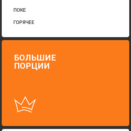
CВЕЖАЯ РЫБА
И ОВОЩИ
ЗАКАЗАТЬ
Г. ВОРОНЕЖ,
УЛ. АНТОНОВА-
ОВСЕЕНКО, 1