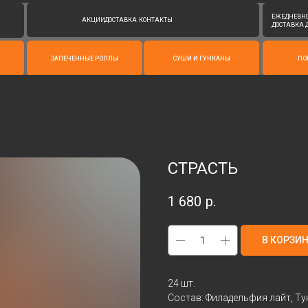
ЕЖЕДНЕВНО С 11:00 ДО 23:00
АКЦИИ
ДОСТАВКА
КОНТАКТЫ
ДОСТАВКА ДО 22:40
ЗАПЕЧЕННЫЕ РОЛЛЫ
СУШИ И ГУНКАНЫ
ПОКЕ
СТРАСТЬ
1 680
р.
В КОРЗИ
24 шт.
Состав: Филадельфия лайт, Ту