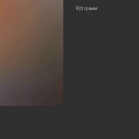
920 грамм
ЬШИЕ
БЫСТРАЯ
ЦИИ
ДОСТАВКА