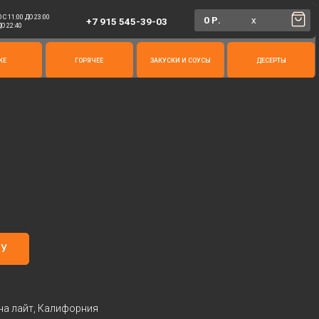
0 Р.
х
+7 915 545-39-03
ГОРЯЧЕЕ
ЗАКУСКИ И СОУСЫ
ДЕСЕРТЫ
НУ
на лайт, Калифорния