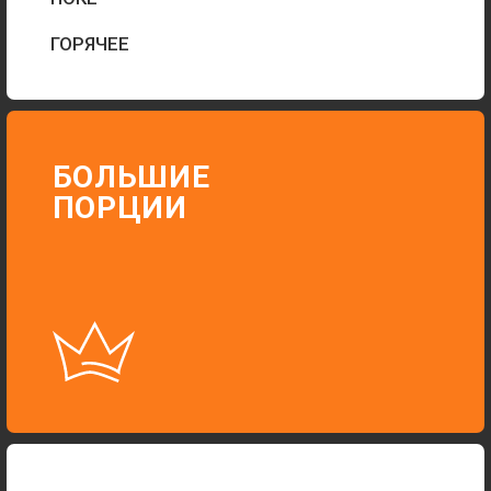
CВЕЖАЯ РЫБА
И ОВОЩИ
ЗАКАЗАТЬ
Г. ВОРОНЕЖ,
УЛ. АНТОНОВА-
ОВСЕЕНКО, 1