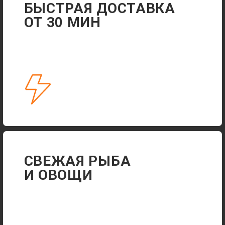
АДРЕС ДЛЯ САМОВЫВОЗА
+7 915 545-39-03
ЕЖЕДНЕВНО 11:00-23:00
ДОСТАВКА ДО 23:40
АКЦИИ
ДОСТАВКА
ПОЛИТИКА КОНФИДЕНЦИАЛЬНОСТИ
РАЗРАБОТКА САЙТА
© 2024-2025 СУШИ XL