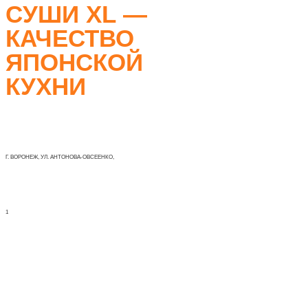
CУШИ XL —
КАЧЕСТВО
ЯПОНСКОЙ
КУХНИ
Г. ВОРОНЕЖ, УЛ. АНТОНОВА-ОВСЕЕНКО,
1