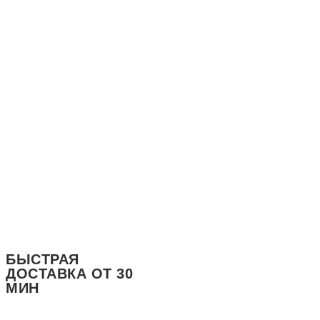
ЕЖЕДНЕВНО 11:00-23:00
ДОСТАВКА ДО 23:40
БЫСТРАЯ
ДОСТАВКА ОТ 30
МИН