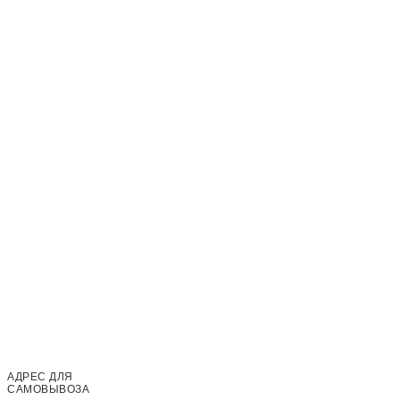
© 2024-2025 СУШИ XL
АДРЕС ДЛЯ
САМОВЫВОЗА